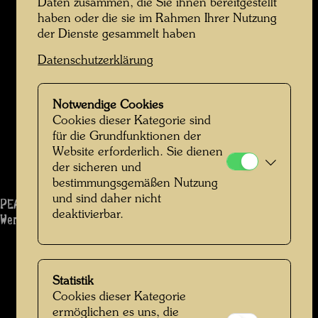
Daten zusammen, die Sie ihnen bereitgestellt
haben oder die sie im Rahmen Ihrer Nutzung
der Dienste gesammelt haben
Datenschutzerklärung
Notwendige Cookies
Cookies dieser Kategorie sind
für die Grundfunktionen der
Website erforderlich. Sie dienen
der sicheren und
bestimmungsgemäßen Nutzung
und sind daher nicht
PEACE TREATY WITH NATURE
deaktivierbar.
Werk: 14
Statistik
Cookies dieser Kategorie
ermöglichen es uns, die