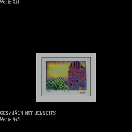
Werk: 821
GESPRÄCH MIT JENSEITS
Werk: 945