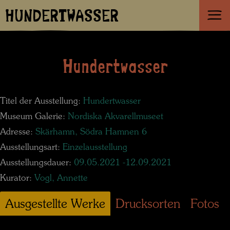
HUNDERTWASSER
Hundertwasser
Titel der Ausstellung:
Hundertwasser
Museum Galerie:
Nordiska Akvarellmuseet
Adresse:
Skärhamn, Södra Hamnen 6
Ausstellungsart:
Einzelausstellung
Ausstellungsdauer:
09.05.2021 -12.09.2021
Kurator:
Vogl, Annette
Ausgestellte Werke
Drucksorten
Fotos