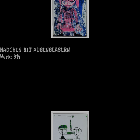
MÄDCHEN MIT AUGENGLÄSERN
Werk: 914