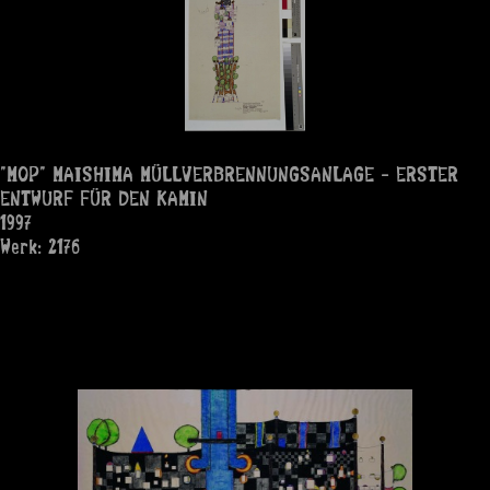
"MOP" MAISHIMA MÜLLVERBRENNUNGSANLAGE - ERSTER
ENTWURF FÜR DEN KAMIN
1997
Werk: 2176