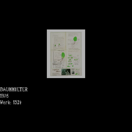
BAUMMIETER
1976
Werk: 1524