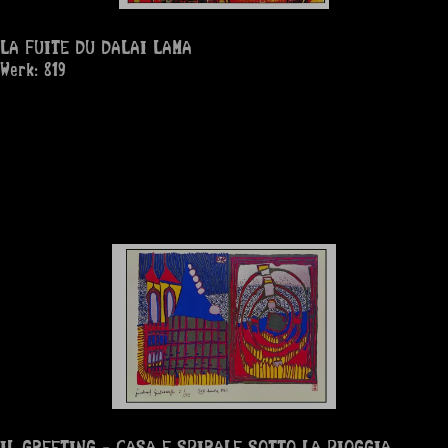
LA FUITE DU DALAI LAMA
Werk: 819
IL GREETING - CASA E SPIRALE SOTTO LA PIOGGIA