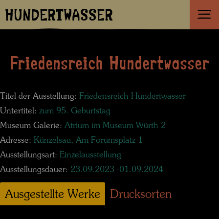
HUNDERTWASSER
Friedensreich Hundertwasser
Titel der Ausstellung:
Friedensreich Hundertwasser
Untertitel:
zum 95. Geburtstag
Museum Galerie:
Atrium im Museum Würth 2
Adresse:
Künzelsau, Am Forumsplatz 1
Ausstellungsart:
Einzelausstellung
Ausstellungsdauer:
23.09.2023 -01.09.2024
Ausgestellte Werke
Drucksorten