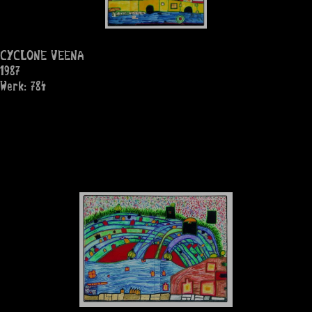
CYCLONE VEENA
1987
Werk: 784