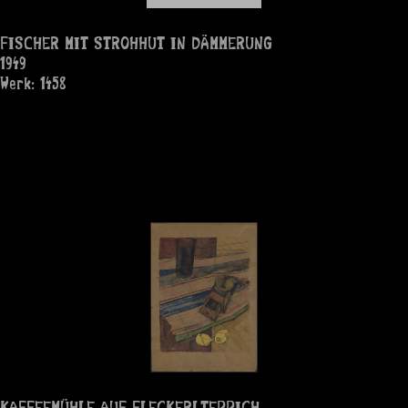
FISCHER MIT STROHHUT IN DÄMMERUNG
1949
Werk: 1458
KAFFEEMÜHLE AUF FLECKERLTEPPICH