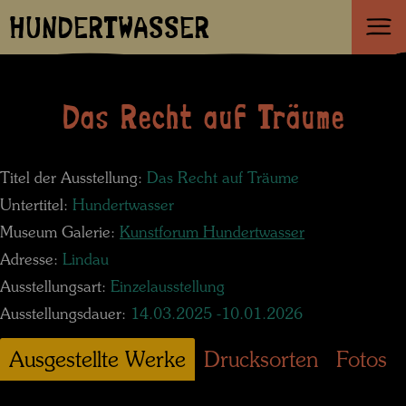
HUNDERTWASSER
Das Recht auf Träume
Titel der Ausstellung:
Das Recht auf Träume
Untertitel:
Hundertwasser
Museum Galerie:
Kunstforum Hundertwasser
Adresse:
Lindau
Ausstellungsart:
Einzelausstellung
Ausstellungsdauer:
14.03.2025 -10.01.2026
Ausgestellte Werke
Drucksorten
Fotos