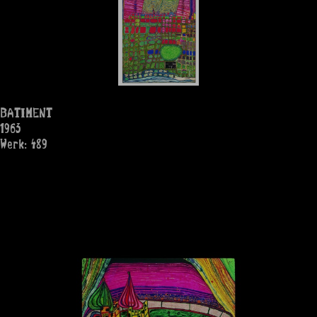
BATIMENT
1963
Werk: 489