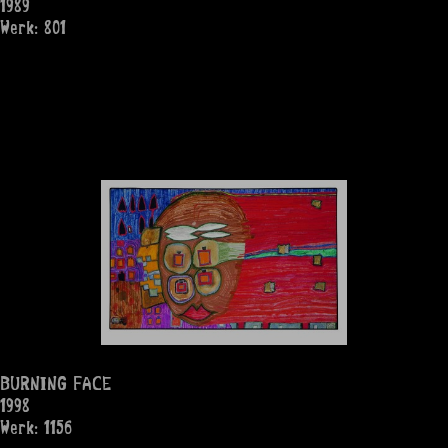
1989
Werk: 801
BURNING FACE
1998
Werk: 1156