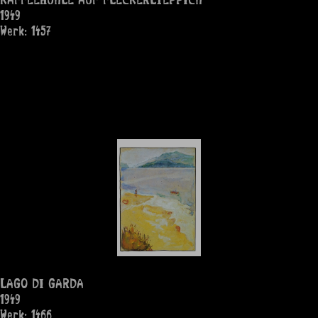
1949
Werk: 1457
LAGO DI GARDA
1949
Werk: 1466