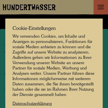
HUNDERTWASSER
Cookie-Einstellungen
Wir verwenden Cookies, um Inhalte und
Anzeigen zu personalisieren, Funktionen für
APA 171/I
soziale Medien anbieten zu können und die
Zugriffe auf unsere Website zu analysieren.
TOMBSTONE FOR
Außerdem geben wir Informationen zu Ihrer
HELLSTERN FAMILY
Verwendung unserer Website an unsere
Partner für soziale Medien, Werbung und
Analysen weiter. Unsere Partner führen diese
GRABSTEIN FÜR FAMILIE HELLSTERN
Informationen möglicherweise mit weiteren
Daten zusammen, die Sie ihnen bereitgestellt
Zeichnung/Tusche
haben oder die sie im Rahmen Ihrer Nutzung
der Dienste gesammelt haben
1978
Datenschutzerklärung