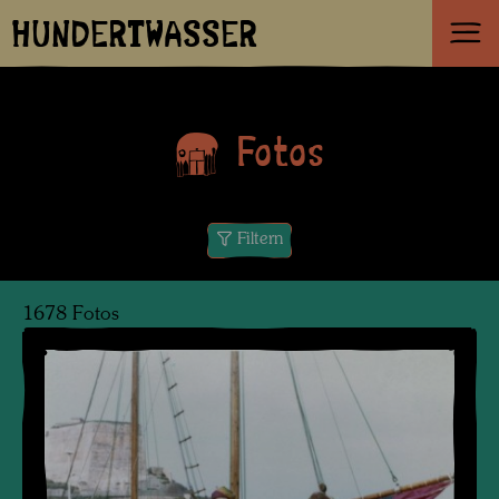
HUNDERTWASSER
Fotos
Filtern
1678 Fotos