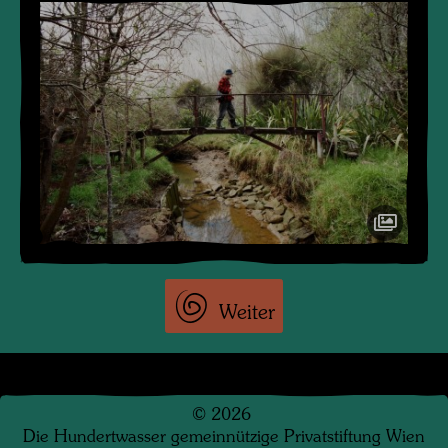
Weiter
©
2026
Die Hundertwasser gemeinnützige Privatstiftung Wien