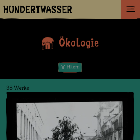
HUNDERTWASSER
Ökologie
Filtern
38 Werke