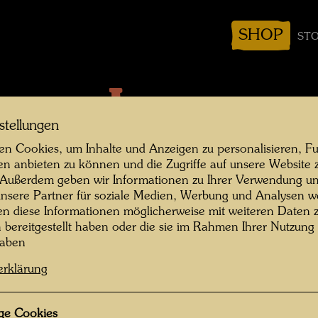
SHOP
STO
Impressum
stellungen
n Cookies, um Inhalte und Anzeigen zu personalisieren, Fu
en anbieten zu können und die Zugriffe auf unsere Website 
 Außerdem geben wir Informationen zu Ihrer Verwendung un
nsere Partner für soziale Medien, Werbung und Analysen we
en diese Informationen möglicherweise mit weiteren Daten
n bereitgestellt haben oder die sie im Rahmen Ihrer Nutzung
haben
TZIGE PRIVATSTIFTUNG
erklärung
ge Cookies