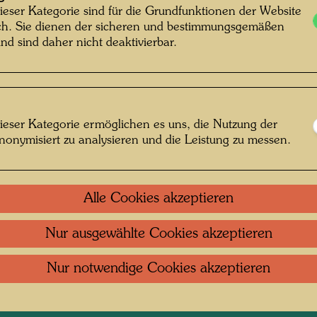
ieser Kategorie sind für die Grundfunktionen der Website
ich. Sie dienen der sicheren und bestimmungsgemäßen
nd sind daher nicht deaktivierbar.
, Vorsitzender des
ieser Kategorie ermöglichen es uns, die Nutzung der
nonymisiert zu analysieren und die Leistung zu messen.
rivatstiftung, Wien, Österreich
Alle Cookies akzeptieren
Nur ausgewählte Cookies akzeptieren
Kontakt
.
Datenschutz
.
Copyright
.
Im
Nur notwendige Cookies akzeptieren
ftung Wien
Nutzungsbedingungen
.
Links