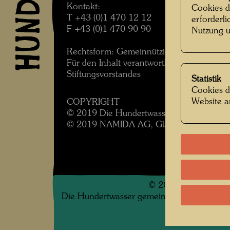
Kontakt:
Cookies d
T +43 (0)1 470 12 12
erforderl
F +43 (0)1 470 90 90
Nutzung u
Rechtsform: Gemeinnützige Privatstiftung
Für den Inhalt verantwortlich: Joram Harel
Stiftungsvorstandes
Statistik
Cookies d
Website a
COPYRIGHT
© 2019 Die Hundertwasser Gemeinnützige P
© 2019 NAMIDA AG, Glarus, Schweiz
©
2026
Die Hundertwasser gemeinnützige Privatsti
.