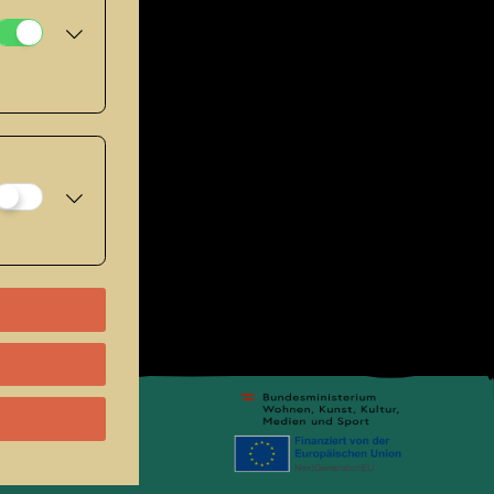
pressum
.