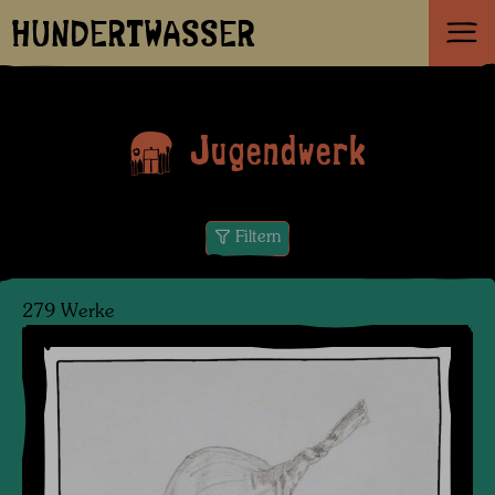
HUNDERTWASSER
Jugendwerk
Filtern
279 Werke