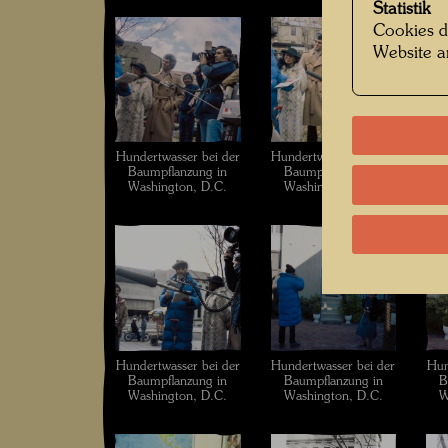
Statistik
Cookies d
Website a
Hundertwasser bei der
Hundertwasser bei der
Hun
Baumpflanzung in
Baumpflanzung in
B
Washington, D.C.
Washington, D.C.
W
Hundertwasser bei der
Hundertwasser bei der
Hun
Baumpflanzung in
Baumpflanzung in
B
Washington, D.C.
Washington, D.C.
W