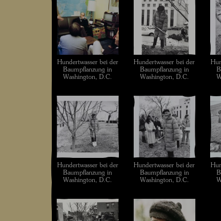
Hundertwasser bei der
Hundertwasser bei der
Hun
Baumpflanzung in
Baumpflanzung in
B
Washington, D.C.
Washington, D.C.
W
Hundertwasser bei der
Hundertwasser bei der
Hun
Baumpflanzung in
Baumpflanzung in
B
Washington, D.C.
Washington, D.C.
W