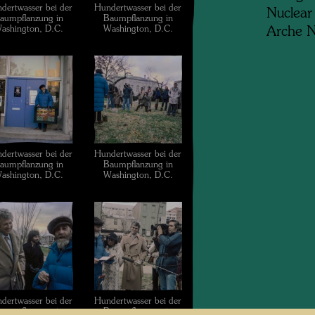
dertwasser bei der
Hundertwasser bei der
Nuclear
aumpflanzung in
Baumpflanzung in
ashington, D.C.
Washington, D.C.
Arche N
dertwasser bei der
Hundertwasser bei der
aumpflanzung in
Baumpflanzung in
ashington, D.C.
Washington, D.C.
dertwasser bei der
Hundertwasser bei der
aumpflanzung in
Baumpflanzung in