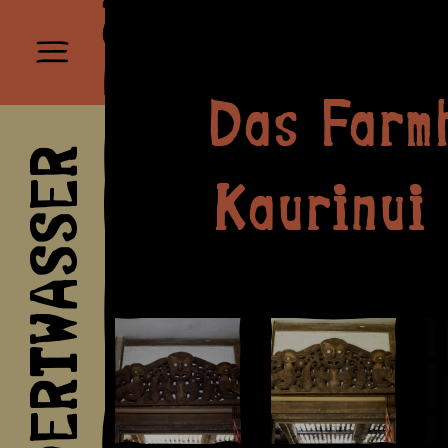
Das Farm
HUNDERTWASSER
Kaurinui