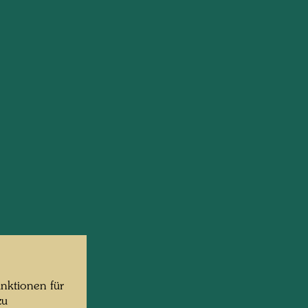
nktionen für
zu