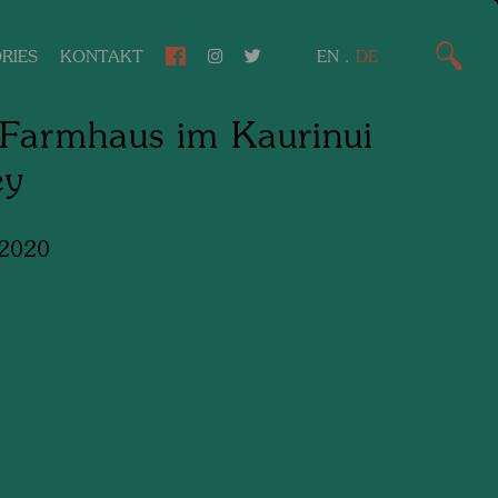
RIES
KONTAKT
EN
.
DE
Farmhaus im Kaurinui
ey
 2020