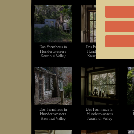
Das Farmhaus in
Das Farmhaus in
Hundertwassers
Hundertwassers
Kaurinui Valley
Kaurinui Valley
Das Farmhaus in
Das Farmhaus in
Hundertwassers
Hundertwassers
Kaurinui Valley
Kaurinui Valley