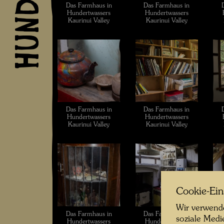
Das Farmhaus in
Das Farmhaus in
Hundertwassers
Hundertwassers
Kaurinui Valley
Kaurinui Valley
Das Farmhaus in
Das Farmhaus in
Hundertwassers
Hundertwassers
Kaurinui Valley
Kaurinui Valley
Cookie-Ein
Wir verwende
Das Farmhaus in
Das Farmhaus in
soziale Medi
Hundertwassers
Hundertwassers