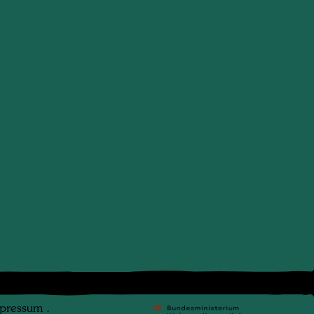
pressum
.