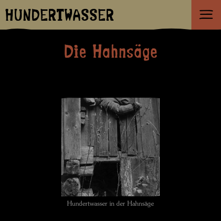
HUNDERTWASSER
Die Hahnsäge
Hundertwasser in der Hahnsäge