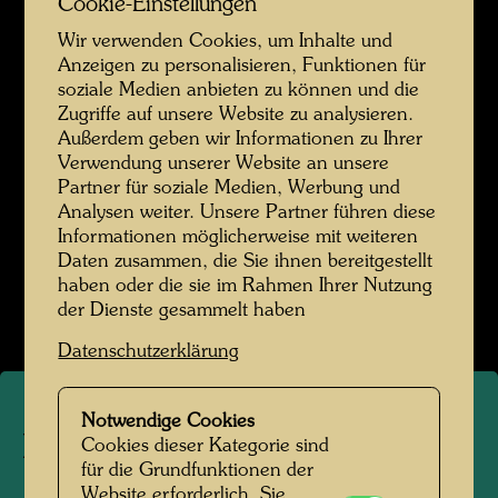
Cookie-Einstellungen
Hundertwasser in der Hahnsäge
Wir verwenden Cookies, um Inhalte und
Anzeigen zu personalisieren, Funktionen für
soziale Medien anbieten zu können und die
Zugriffe auf unsere Website zu analysieren.
Außerdem geben wir Informationen zu Ihrer
Verwendung unserer Website an unsere
Partner für soziale Medien, Werbung und
Analysen weiter. Unsere Partner führen diese
Informationen möglicherweise mit weiteren
Daten zusammen, die Sie ihnen bereitgestellt
haben oder die sie im Rahmen Ihrer Nutzung
Die Hahnsäge
der Dienste gesammelt haben
Datenschutzerklärung
Notwendige Cookies
Die Hahnsäge
Cookies dieser Kategorie sind
für die Grundfunktionen der
Website erforderlich. Sie