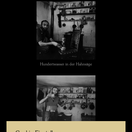
Hundertwasser in der Hahnsäge