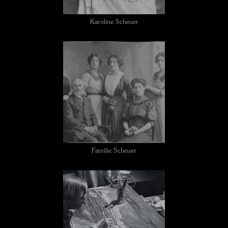
Karoline Scheuer
Familie Scheuer