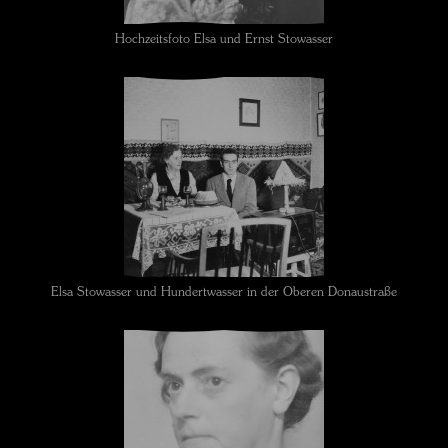
Hochzeitsfoto Elsa und Ernst Stowasser
Elsa Stowasser und Hundertwasser in der Oberen Donaustraße