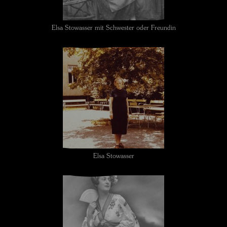
Elsa Stowasser mit Schwester oder Freundin
Elsa Stowasser