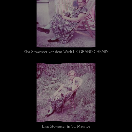
Elsa Stowasser vor dem Werk LE GRAND CHEMIN
Elsa Stowasser in St. Maurice