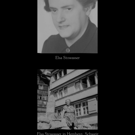
Elsa Stowasser
Elsa Stowasser in Hemberg, Schweiz