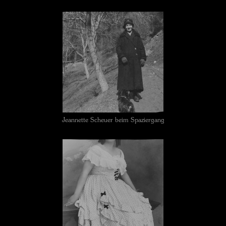
Jeannette Scheuer beim Spaziergang