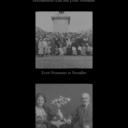
Hochzeitsfoto Elsa und Ernst Stowasser
Ernst Stowasser in Versailles