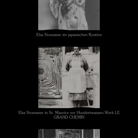
Elsa Stowasser im japanischen Kostüm
Elsa Stowasser in St. Maurice vor Hundertwassers Werk LE
GRAND CHEMIN