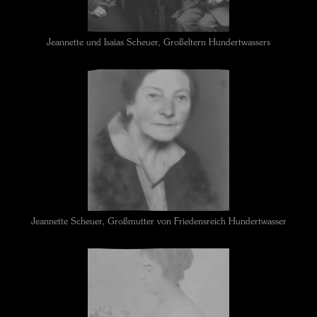
Jeannette und Isaias Scheuer, Großeltern Hundertwassers
Jeannette Scheuer, Großmutter von Friedensreich Hundertwasser