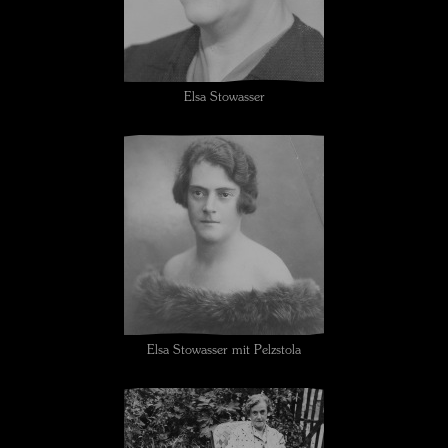
Elsa Stowasser
Elsa Stowasser mit Pelzstola