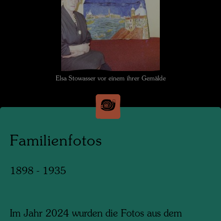
Elsa Stowasser vor einem ihrer Gemälde
Familienfotos
1898 - 1935
Im Jahr 2024 wurden die Fotos aus dem