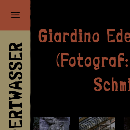
Giardino Ed
HUNDERTWASSER
(Fotograf
Schm