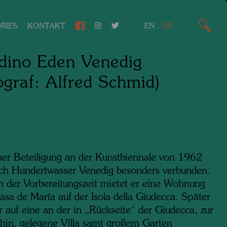
RIES
KONTAKT
EN
.
DE
dino Eden Venedig
ograf: Alfred Schmid)
iner Beteiligung an der Kunstbiennale von 1962
sich Hundertwasser Venedig besonders verbunden.
n der Vorbereitungszeit mietet er eine Wohnung
asa de María auf der Isola della Giudecca. Später
 auf eine an der in „Rückseite“ der Giudecca, zur
hin, gelegene Villa samt großem Garten