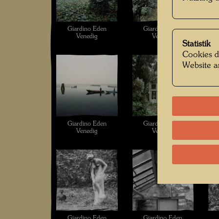
Giardino Eden
Giardino Eden
Venedig
Venedig
Statistik
Cookies d
Website a
Giardino Eden
Giardino Eden
Venedig
Venedig
Giardino Eden
Giardino Eden