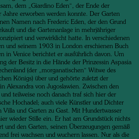
sam, dem „Giardino Eden“, der Ende der
er Jahre erworben werden konnte. Der Garten
einen Namen nach Frederic Eden, der den Grund
kauft und die Gartenanlage in mehrjähriger
onzipiert und verwirklicht hatte. In verschiedenen
en und seinem 1903 in London erschienen Buch
n in Venice berichtet er ausführlich davon. Um
ng der Besitz in die Hände der Prinzessin Aspasia
echenland (der „morganatischen“ Witwe des
chen Königs) über und gehörte zuletzt der
in Alexandra von Jugoslawien. Zwischen den
und teilweise noch danach traf sich hier der
sche Hochadel; auch viele Künstler und Dichter
n Villa und Garten zu Gast. Mit Hundertwasser
ier wieder Stille ein. Er hat am Grundstück nichts
rt und den Garten, seinen Überzeugungen gemäß
end frei wachsen und wuchern lassen. Nur als die