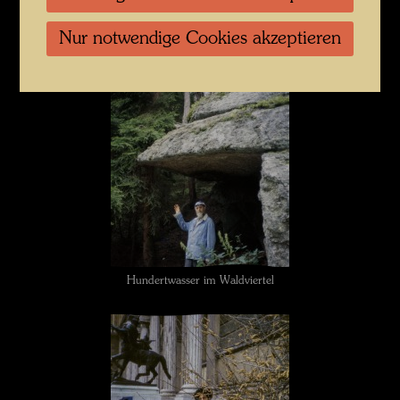
Nur notwendige Cookies akzeptieren
Hundertwasser las gerne Comics
Hundertwasser im Waldviertel