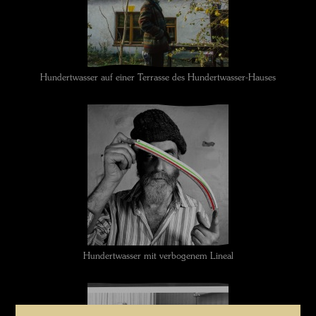
Hundertwasser auf einer Terrasse des Hundertwasser-Hauses
Hundertwasser mit verbogenem Lineal