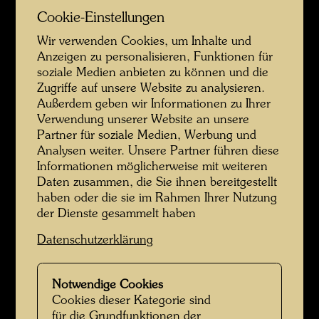
Cookie-Einstellungen
Wir verwenden Cookies, um Inhalte und
Anzeigen zu personalisieren, Funktionen für
soziale Medien anbieten zu können und die
Zugriffe auf unsere Website zu analysieren.
Außerdem geben wir Informationen zu Ihrer
Verwendung unserer Website an unsere
Hundertwasser mit dem Generalsekretär der UNO, Javier Pérez de
Cuéllar
Partner für soziale Medien, Werbung und
Analysen weiter. Unsere Partner führen diese
Informationen möglicherweise mit weiteren
Daten zusammen, die Sie ihnen bereitgestellt
haben oder die sie im Rahmen Ihrer Nutzung
der Dienste gesammelt haben
Datenschutzerklärung
Notwendige Cookies
Cookies dieser Kategorie sind
Hundertwasser anlässlich der Präsentation seiner UNO-Briefmarken
für die Grundfunktionen der