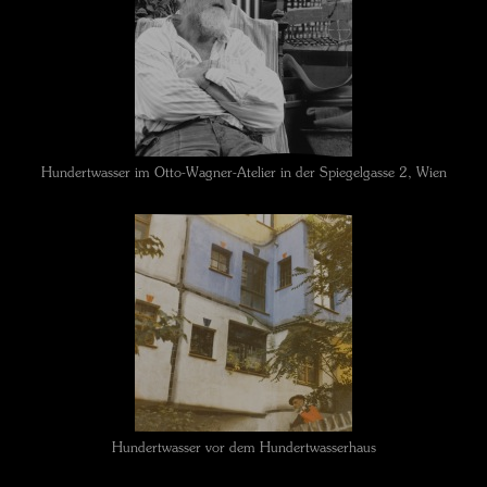
Hundertwasser im Otto-Wagner-Atelier in der Spiegelgasse 2, Wien
Hundertwasser vor dem Hundertwasserhaus