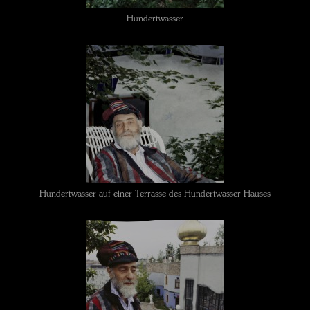
Hundertwasser
Hundertwasser auf einer Terrasse des Hundertwasser-Hauses