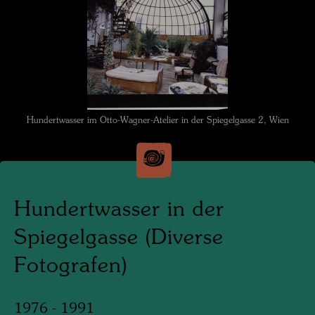
Hundertwasser im Otto-Wagner-Atelier in der Spiegelgasse 2, Wien
Hundertwasser in der
Spiegelgasse (Diverse
Fotografen)
1976 - 1991