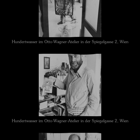
Hundertwasser im Otto-Wagner-Atelier in der Spiegelgasse 2, Wien
Hundertwasser im Otto-Wagner-Atelier in der Spiegelgasse 2, Wien