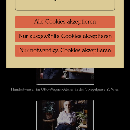
Hundertwasser im Otto-Wagner-Atelier in der Spiegelgasse 2, Wien
Alle Cookies akzeptieren
Nur ausgewählte Cookies akzeptieren
Nur notwendige Cookies akzeptieren
Hundertwasser im Otto-Wagner-Atelier in der Spiegelgasse 2, Wien