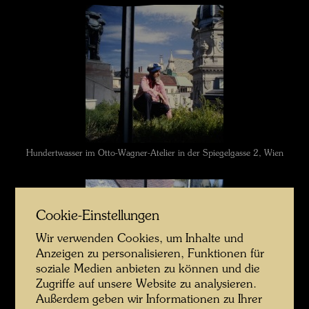
Hundertwasser im Otto-Wagner-Atelier in der Spiegelgasse 2, Wien
Cookie-Einstellungen
Wir verwenden Cookies, um Inhalte und
Anzeigen zu personalisieren, Funktionen für
soziale Medien anbieten zu können und die
Zugriffe auf unsere Website zu analysieren.
Außerdem geben wir Informationen zu Ihrer