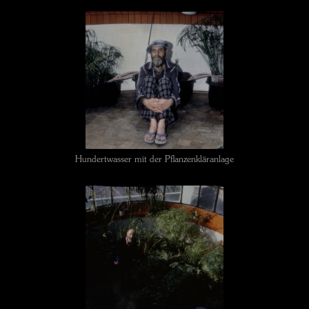
Hundertwasser mit der Pflanzenkläranlage