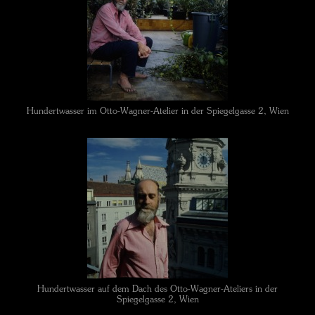
Hundertwasser im Otto-Wagner-Atelier in der Spiegelgasse 2, Wien
Hundertwasser auf dem Dach des Otto-Wagner-Ateliers in der
Spiegelgasse 2, Wien