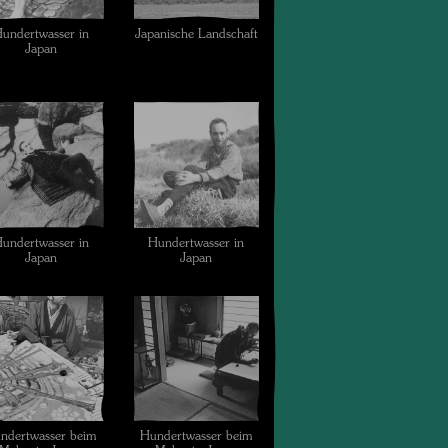
undertwasser in
Japanische Landschaft
Japan
undertwasser in
Hundertwasser in
Japan
Japan
ndertwasser beim
Hundertwasser beim