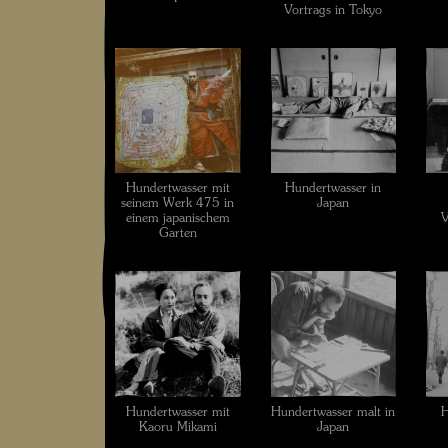
Vortrags in Tokyo
Hundertwasser mit
Hundertwasser in
seinem Werk 475 in
Japan
einem japanischem
V
Garten
Hundertwasser mit
Hundertwasser malt in
H
Kaoru Mikami
Japan