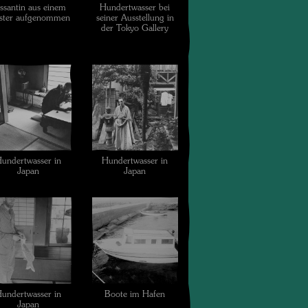
ssantin aus einem
Hundertwasser bei
ster aufgenommen
seiner Ausstellung in
der Tokyo Gallery
undertwasser in
Hundertwasser in
Japan
Japan
undertwasser in
Boote im Hafen
Japan