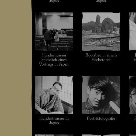
Japan
Japan
Hundertwasser
Bootsbau in einem
anlässlich eines
Fischerdorf
Li
Vortrags in Japan
Hundertwasser in
Porträtfotografie
Japan