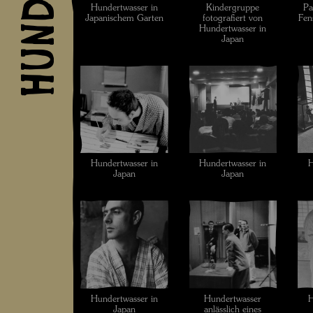
Hundertwasser in
Kindergruppe
Pa
Japanischem Garten
fotografiert von
Fen
Hundertwasser in
Japan
Hundertwasser in
Hundertwasser in
H
Japan
Japan
Hundertwasser in
Hundertwasser
H
Japan
anlässlich eines