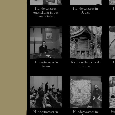
Hundertwasser
Hundertwasser in
H
Ausstellung in der
Japan
Tokyo Gallery
Hundertwasser in
Traditioneller Schrein
H
Japan
in Japan
Hundertwasser in
Hundertwasser in
Hu