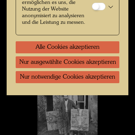
ermöglichen es uns, die
Nutzung der Website
anonymisiert zu analysieren
und die Leistung zu messen.
Alle Cookies akzeptieren
Nur ausgewählte Cookies akzeptieren
Hundertwasser in La Picaudière
Nur notwendige Cookies akzeptieren