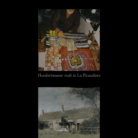
Hundertwasser malt in La Picaudière