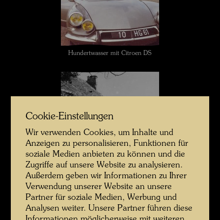
Hundertwasser mit Citroen DS
Cookie-Einstellungen
Wir verwenden Cookies, um Inhalte und
Anzeigen zu personalisieren, Funktionen für
soziale Medien anbieten zu können und die
Zugriffe auf unsere Website zu analysieren.
Außerdem geben wir Informationen zu Ihrer
La Picaudière
Verwendung unserer Website an unsere
Partner für soziale Medien, Werbung und
Analysen weiter. Unsere Partner führen diese
Informationen möglicherweise mit weiteren