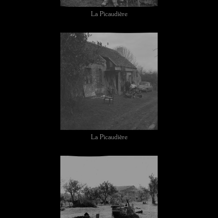
La Picaudière
La Picaudière