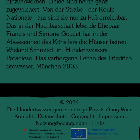
hinzuerworben. Beide sind heute ganz
zugewuchert. Von der Straße - der Route
Nationale - aus sind sie nur zu Fuß erreichbar.
Das in der Nachbarschaft lebende Ehepaar
Francis und Simone Goudet hat in der
Abwesenheit des Künstlers die Häuser betreut.
Wieland Schmied, in: Hundertwassers
Paradiese. Das verborgene Leben des Friedrich
Stowasser, München 2003
©
2026
Die Hundertwasser gemeinnützige Privatstiftung Wien
Kontakt
.
Datenschutz
.
Copyright
.
Impressum
.
Nutzungsbedingungen
.
Links