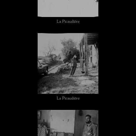
La Picaudière
La Picaudière