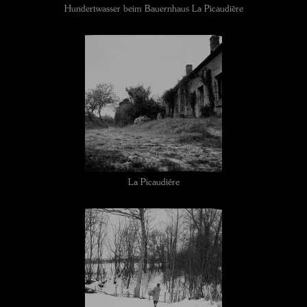
Hundertwasser beim Bauernhaus La Picaudière
La Picaudiére