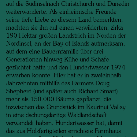
auf die Südinselnach Christchurch und Dunedin
weiterwanderte. Als einheimische Freunde
seine tiefe Liebe zu diesem Land bemerkten,
machten sie ihn auf einen verwilderten, zirka
190 Hektar großen Landstrich im Norden der
Nordinsel, an der Bay of Islands aufmerksam,
auf dem eine Bauernfamilie über drei
Generationen hinweg Kühe und Schafe
gezüchtet hatte und den Hundertwasser 1974
erwerben konnte. Hier hat er in zweieinhalb
Jahrzehnten mithilfe des Farmers Doug
Shepherd (und später auch Richard Smart)
mehr als 150.000 Bäume gepflanzt, die
inzwischen das Grundstück im Kaurinui Valley
in eine dschungelartige Waldlandschaft
verwandelt haben. Hundertwasser hat, damit
das aus Holzfertigteilen errichtete Farmhaus