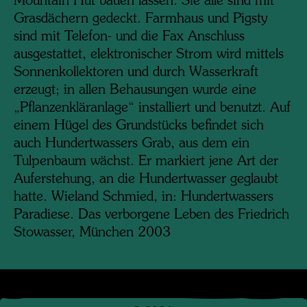
Mountain Hut bauen lassen. Sie alle sind mit
Grasdächern gedeckt. Farmhaus und Pigsty
sind mit Telefon- und die Fax Anschluss
ausgestattet, elektronischer Strom wird mittels
Sonnenkollektoren und durch Wasserkraft
erzeugt; in allen Behausungen wurde eine
„Pflanzenkläranlage“ installiert und benutzt. Auf
einem Hügel des Grundstücks befindet sich
auch Hundertwassers Grab, aus dem ein
Tulpenbaum wächst. Er markiert jene Art der
Auferstehung, an die Hundertwasser geglaubt
hatte. Wieland Schmied, in: Hundertwassers
Paradiese. Das verborgene Leben des Friedrich
Stowasser, München 2003