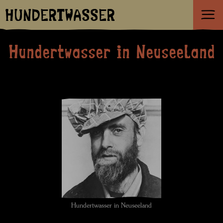
HUNDERTWASSER
Hundertwasser in Neuseeland
Hundertwasser in Neuseeland