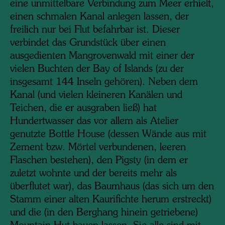
eine unmittelbare Verbindung zum Meer erhielt,
einen schmalen Kanal anlegen lassen, der
freilich nur bei Flut befahrbar ist. Dieser
verbindet das Grundstück über einen
ausgedienten Mangrovenwald mit einer der
vielen Buchten der Bay of Islands (zu der
insgesamt 144 Inseln gehören). Neben dem
Kanal (und vielen kleineren Kanälen und
Teichen, die er ausgraben ließ) hat
Hundertwasser das vor allem als Atelier
genutzte Bottle House (dessen Wände aus mit
Zement bzw. Mörtel verbundenen, leeren
Flaschen bestehen), den Pigsty (in dem er
zuletzt wohnte und der bereits mehr als
überflutet war), das Baumhaus (das sich um den
Stamm einer alten Kaurifichte herum erstreckt)
und die (in den Berghang hinein getriebene)