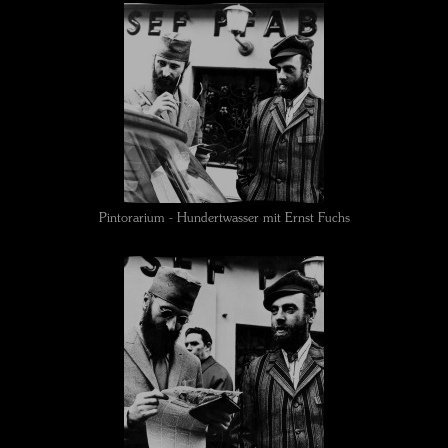
Pintorarium - Hundertwasser mit Ernst Fuchs