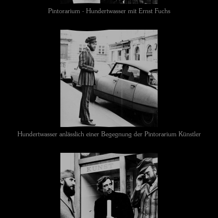
Pintorarium - Hundertwasser mit Ernst Fuchs
Hundertwasser anlässlich einer Begegnung der Pintorarium Künstler