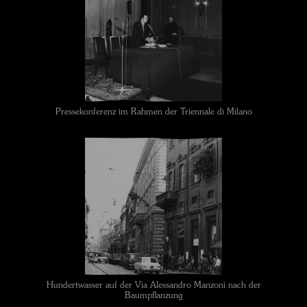
Pressekonferenz im Rahmen der Triennale di Milano
Hundertwasser auf der Via Alessandro Manzoni nach der
Baumpflanzung