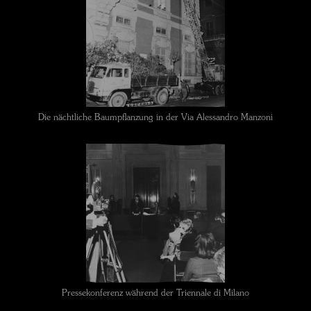
Die nächtliche Baumpflanzung in der Via Alessandro Manzoni
Pressekonferenz während der Triennale di Milano