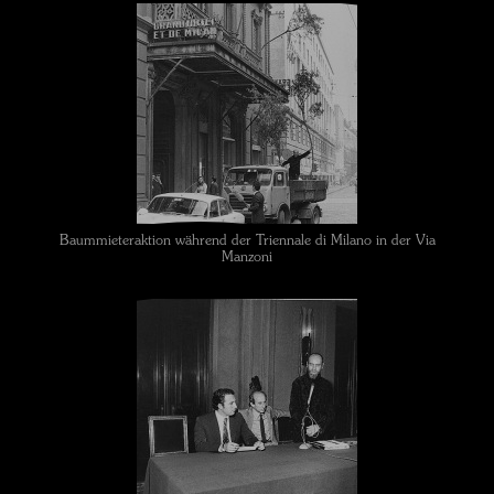
Baummieteraktion während der Triennale di Milano in der Via
Manzoni