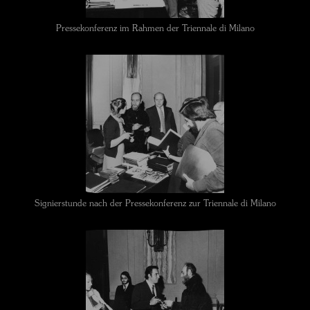
Pressekonferenz im Rahmen der Triennale di Milano
Signierstunde nach der Pressekonferenz zur Triennale di Milano