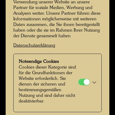
Verwendung unserer Website an unsere
Partner für soziale Medien, Werbung und
Analysen weiter. Unsere Partner führen diese
Informationen möglicherweise mit weiteren
Daten zusammen, die Sie ihnen bereitgestellt
haben oder die sie im Rahmen Ihrer Nutzung
der Dienste gesammelt haben
Hundertwasser mit Baummieter auf der Via Alessandro Manzoni
Datenschutzerklärung
Notwendige Cookies
Cookies dieser Kategorie sind
für die Grundfunktionen der
Website erforderlich. Sie
dienen der sicheren und
bestimmungsgemäßen
Nutzung und sind daher nicht
deaktivierbar.
Hundertwasser mit einem Baummieter für das Grand Hotel in der
Via Alessandro Manzoni in Mailand