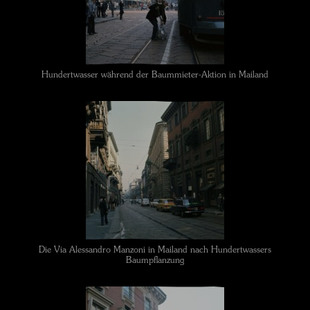
Hundertwasser während der Baummieter-Aktion in Mailand
Die Via Alessandro Manzoni in Mailand nach Hundertwassers
Baumpflanzung