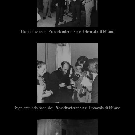
Hundertwassers Pressekonferenz zur Triennale di Milano
Signierstunde nach der Pressekonferenz zur Triennale di Milano