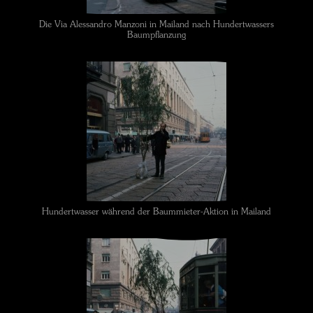
Die Via Alessandro Manzoni in Mailand nach Hundertwassers
Baumpflanzung
Hundertwasser während der Baummieter-Aktion in Mailand