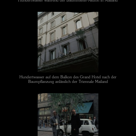
Hundertwasser während der Baummieter-Aktion in Mailand
Hundertwasser auf dem Balkon des Grand Hotel nach der
Baumpflanzung anlässlich der Triennale Mailand