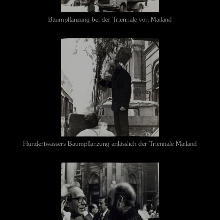
Baumpflanzung bei der Triennale von Mailand
Hundertwassers Baumpflanzung anlässlich der Triennale Mailand