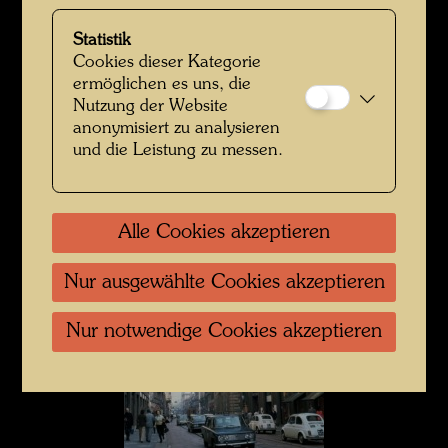
Statistik
Cookies dieser Kategorie
ermöglichen es uns, die
Nutzung der Website
anonymisiert zu analysieren
und die Leistung zu messen.
Alle Cookies akzeptieren
Hundertwasser während der Baummieter-Aktion in Mailand
Nur ausgewählte Cookies akzeptieren
Nur notwendige Cookies akzeptieren