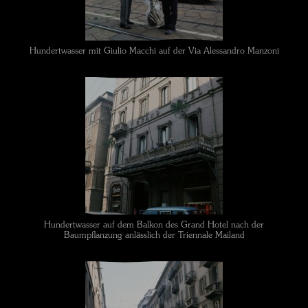
Hundertwasser mit Giulio Macchi auf der Via Alessandro Manzoni
Hundertwasser auf dem Balkon des Grand Hotel nach der
Baumpflanzung anlässlich der Triennale Mailand