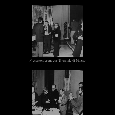
Pressekonferenz zur Triennale di Milano