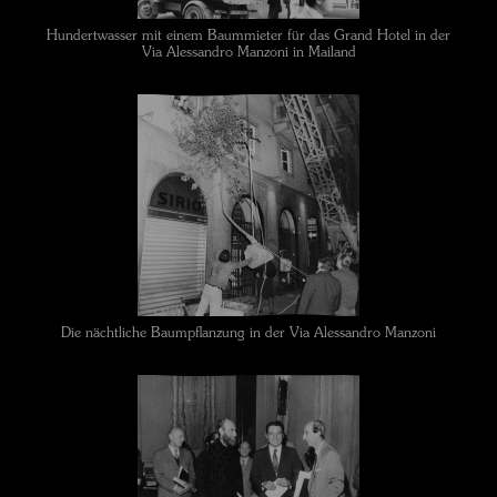
Hundertwasser mit einem Baummieter für das Grand Hotel in der
Via Alessandro Manzoni in Mailand
Die nächtliche Baumpflanzung in der Via Alessandro Manzoni