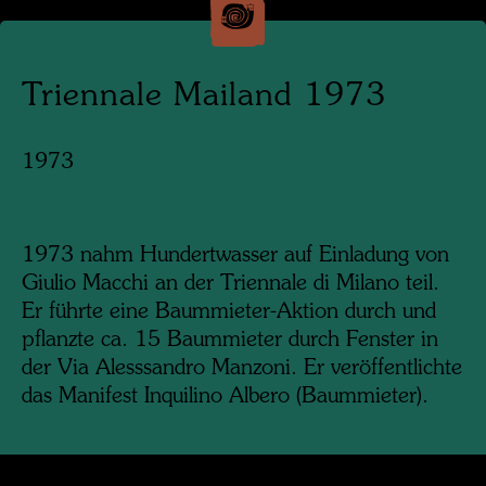
Triennale Mailand 1973
1973
1973 nahm Hundertwasser auf Einladung von
Giulio Macchi an der Triennale di Milano teil.
Er führte eine Baummieter-Aktion durch und
pflanzte ca. 15 Baummieter durch Fenster in
der Via Alesssandro Manzoni. Er veröffentlichte
das Manifest Inquilino Albero (Baummieter).