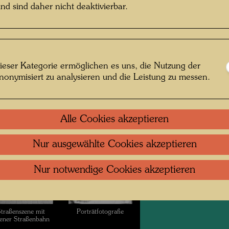
nd sind daher nicht deaktivierbar.
e und Stoffmuster
ieser Kategorie ermöglichen es uns, die Nutzung der
nonymisiert zu analysieren und die Leistung zu messen.
undertwasser mit
Porträtfoto vor dem
nd auf regennasser
Parlamentsgebäude
Straße
Alle Cookies akzeptieren
Nur ausgewählte Cookies akzeptieren
Nur notwendige Cookies akzeptieren
traßenszene mit
Porträtfotografie
ener Straßenbahn