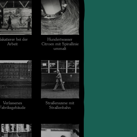
lakatierer bei der
Hundertwasser
Arbeit
Citroen mit Spirallinie
ummalt
Verlassenes
Straßenszene mit
Fabriksgebäude
Straßenbahn