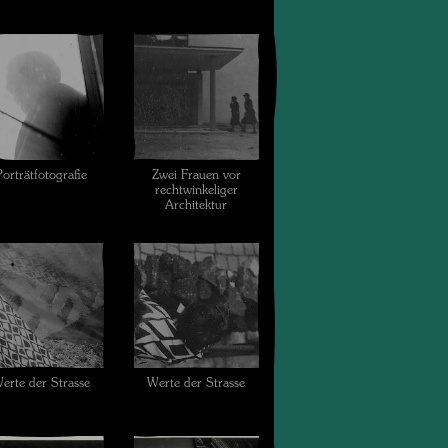
Porträtfotografie
Zwei Frauen vor
rechtwinkeliger
Architektur
erte der Strasse
Werte der Strasse