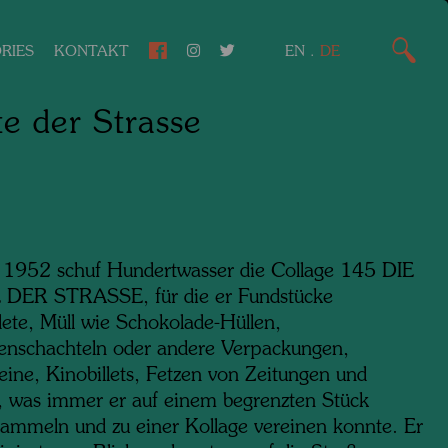
RIES
KONTAKT
EN
.
DE
e der Strasse
 1952 schuf Hundertwasser die Collage 145 DIE
DER STRASSE, für die er Fundstücke
ete, Müll wie Schokolade-Hüllen,
tenschachteln oder andere Verpackungen,
eine, Kinobillets, Fetzen von Zeitungen und
, was immer er auf einem begrenzten Stück
sammeln und zu einer Kollage vereinen konnte. Er