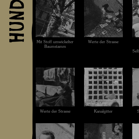
Mit Stoff umwickelter
Werte der Strasse
Baumstamm
Sel
Werte der Strasse
Kanalgitter
S