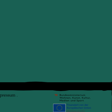
pressum
.