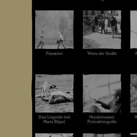
Passanten
Werte der Straße
Zwei Liegende (mit
Hundertwasser
W
Maria Bilger)
Portraitfotografie