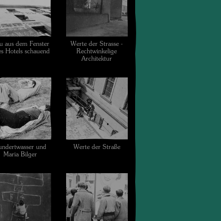
u aus dem Fenster
Werte der Strasse -
es Hotels schauend
Rechtwinkelige
Architektur
ndertwasser und
Werte der Straße
Maria Bilger