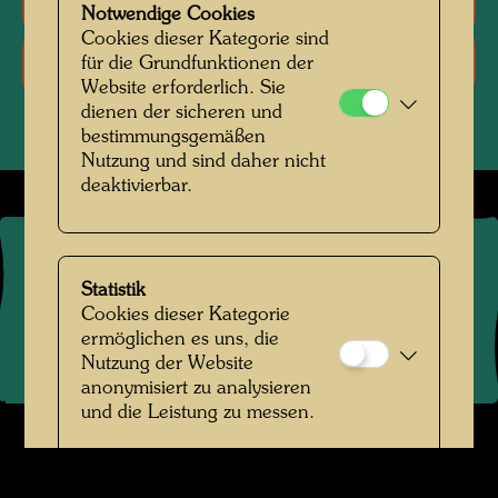
Notwendige Cookies
Cookies dieser Kategorie sind
Literatur: Ausstellungskataloge
für die Grundfunktionen der
Website erforderlich. Sie
dienen der sicheren und
bestimmungsgemäßen
Nutzung und sind daher nicht
deaktivierbar.
©
2026
Die Hundertwasser gemeinnützige Privatstiftung Wien
Kontakt
.
Datenschutz
.
Copyright
.
Impressum
.
Statistik
Nutzungsbedingungen
.
Links
Cookies dieser Kategorie
ermöglichen es uns, die
Nutzung der Website
anonymisiert zu analysieren
und die Leistung zu messen.