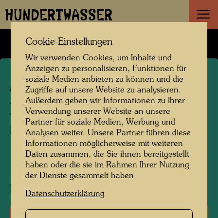
HUNDERTWASSER
Cookie-Einstellungen
Wir verwenden Cookies, um Inhalte und
Anzeigen zu personalisieren, Funktionen für
soziale Medien anbieten zu können und die
JW 16
Zugriffe auf unsere Website zu analysieren.
Außerdem geben wir Informationen zu Ihrer
BILD FÜR MUTTERTAG
Verwendung unserer Website an unsere
Partner für soziale Medien, Werbung und
Painting for Mother's Day
Analysen weiter. Unsere Partner führen diese
Informationen möglicherweise mit weiteren
Daten zusammen, die Sie ihnen bereitgestellt
haben oder die sie im Rahmen Ihrer Nutzung
1943
der Dienste gesammelt haben
Painted in Vienna, at home, May 15, 1943
Datenschutzerklärung
Literatur: Monographien