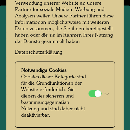
Verwendung unserer Website an unsere
Partner für soziale Medien, Werbung und
Analysen weiter. Unsere Partner führen diese
Informationen möglicherweise mit weiteren
JW 45
Daten zusammen, die Sie ihnen bereitgestellt
LÄNDE MIT
haben oder die sie im Rahmen Ihrer Nutzung
der Dienste gesammelt haben
ROSSAUERKASERNE
Datenschutzerklärung
DANUBE CANAL WITH ROSSAU
BARRACKS
Notwendige Cookies
QUAI AVEC ROSSAUERKASERNE
Cookies dieser Kategorie sind
für die Grundfunktionen der
Website erforderlich. Sie
Aquarell
dienen der sicheren und
bestimmungsgemäßen
Nutzung und sind daher nicht
1944
deaktivierbar.
Painted in Vienna, July 30, 1944