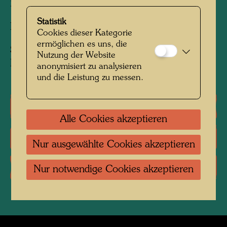
290 mm x 400 mm
Statistik
Bleistift und Aquarell auf Zeichenpapier
Cookies dieser Kategorie
ermöglichen es uns, die
Sammlung:
Nutzung der Website
KunstHausWien, Vienna
anonymisiert zu analysieren
und die Leistung zu messen.
Einzelausstellungen
Alle Cookies akzeptieren
Literatur: Monographien
Nur ausgewählte Cookies akzeptieren
Literatur: Ausstellungskataloge
Nur notwendige Cookies akzeptieren