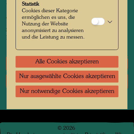
599 mm x 858 mm
Statistik
Cookies dieser Kategorie
Aquarell auf Holz
ermöglichen es uns, die
Nutzung der Website
Sammlung:
anonymisiert zu analysieren
und die Leistung zu messen.
Private collection, Vienna
Alle Cookies akzeptieren
Literatur: Monographien
Nur ausgewählte Cookies akzeptieren
Literatur: Ausstellungskataloge
Nur notwendige Cookies akzeptieren
©
2026