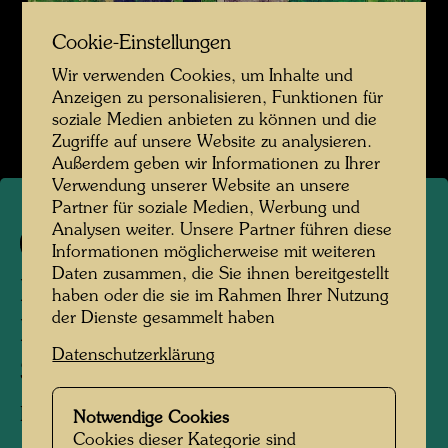
Cookie-Einstellungen
Wir verwenden Cookies, um Inhalte und
Anzeigen zu personalisieren, Funktionen für
soziale Medien anbieten zu können und die
Zugriffe auf unsere Website zu analysieren.
Außerdem geben wir Informationen zu Ihrer
Verwendung unserer Website an unsere
Partner für soziale Medien, Werbung und
Analysen weiter. Unsere Partner führen diese
103
Informationen möglicherweise mit weiteren
Daten zusammen, die Sie ihnen bereitgestellt
HÄUSER MIT GRÜNEN
haben oder die sie im Rahmen Ihrer Nutzung
der Dienste gesammelt haben
DÄCHERN AN
Datenschutzerklärung
SCHWARZER STRASSE
Houses with Green Roofs on Black Street
Notwendige Cookies
Cookies dieser Kategorie sind