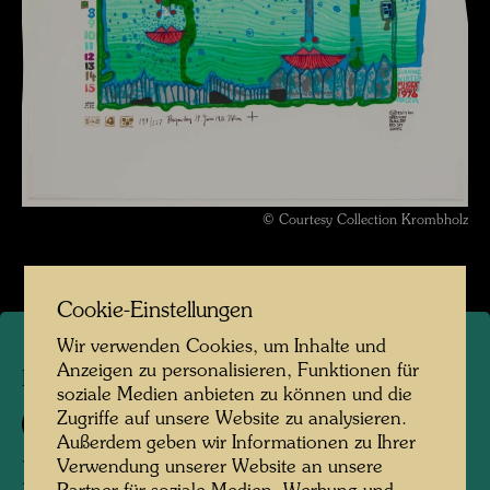
© Courtesy Collection Krombholz
Cookie-Einstellungen
Wir verwenden Cookies, um Inhalte und
Anzeigen zu personalisieren, Funktionen für
HWG 67
soziale Medien anbieten zu können und die
Zugriffe auf unsere Website zu analysieren.
760
Außerdem geben wir Informationen zu Ihrer
Verwendung unserer Website an unsere
BURNING WINTER