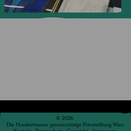
©
2026
Die Hundertwasser gemeinnützige Privatstiftung Wien