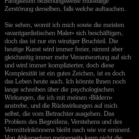
Fähigkeiten beziehungsweise mutwillige
Zerstörung derselben, falls welche auftauchen.
Sie sehen, womit ich mich sowie die meisten
»avantgardistischen Maler« sich beschäftigen,
doch das ist nur ein winziger Bruchteil. Die
heutige Kunst wird immer freier, nimmt aber
gleichzeitig immer mehr Verantwortung auf sich
und wird immer komplizierter, doch diese
Komplexität ist ein gutes Zeichen, ist es doch
das Leben heute auch. Ich könnte Ihnen noch
lange schreiben über die psychologischen
Wirkungen, die ich mit meinen »Bildern«
anstrebe, und die Rückwirkungen auf mich
selbst, die vom Betrachter ausgehen. Das
Problem des Begreifens, Verstehens und des
Vermittelnkönnens bleibt nach wie vor eminent.
Von Abkapselung meinerseits kann nicht die