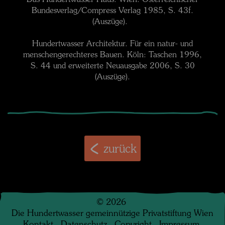
Bundesverlag/Compress Verlag 1985, S. 43f.
(Auszüge).
Hundertwasser Architektur. Für ein natur- und
menschengerechteres Bauen. Köln: Taschen 1996,
S. 44 und erweiterte Neuausgabe 2006, S. 30
(Auszüge).
zurück
©
2026
Die Hundertwasser gemeinnützige Privatstiftung Wien
Kontakt
.
Datenschutz
.
Copyright
.
Impressum
.