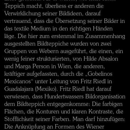
Teppich macht, überliess er anderen die
Verwirklichung seiner Bildideen, darauf
vertrauend, dass die Übersetzung seiner Bilder in
das textile Medium in den richtigen Händen
läge. Die hier zum erstenmal im Zusammenhang
ausgestellten Bildteppiche wurden von zwei
Gruppen von Webern ausgeführt, die einen, ein
wenig feiner strukturierten, von Hilde Absalon
und Marga Person in Wien, die anderen,
kräftiger aufgefassten, durch die „Gobelinos
Mexicanos“ unter Leitung von Fritz Riedl in
Guadalajara (Mexiko). Fritz Riedl hat darauf
verwiesen, dass Hundertwassers Bildorganisation
dem Bildteppich entgegenkomme: Die farbigen
Flächen, die Konturen und klaren Kontraste, die
Stofflichkeit seiner Farben. Man darf hinzufügen:
Die Anknüpfung an Formen des Wiener