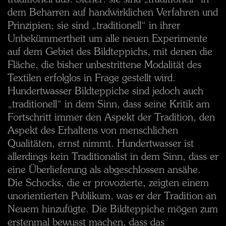
traditionell aus. Sicher: sie sind „traditionell“ in
dem Beharren auf handwirklichen Verfahren und
Prinzipien; sie sind „traditionell“ in ihrer
Unbekümmertheit um alle neuen Experimente
auf dem Gebiet des Bildteppichs, mit denen die
Fläche, die bisher unbestrittene Modalität des
Textilen erfolglos in Frage gestellt wird.
Hundertwasser Bildteppiche sind jedoch auch
„traditionell“ in dem Sinn, dass seine Kritik am
Fortschritt immer den Aspekt der Tradition, den
Aspekt des Erhaltens von menschlichen
Qualitäten, ernst nimmt. Hundertwasser ist
allerdings kein Traditionalist in dem Sinn, dass er
eine Überlieferung als abgeschlossen ansähe.
Die Schocks, die er provozierte, zeigten einem
unorientierten Publikum, was er der Tradition an
Neuem hinzufügte. Die Bildteppiche mögen zum
erstenmal bewusst machen, dass das