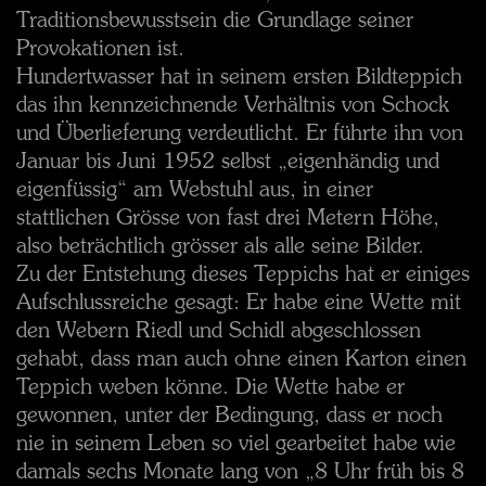
Traditionsbewusstsein die Grundlage seiner
Provokationen ist.
Hundertwasser hat in seinem ersten Bildteppich
das ihn kennzeichnende Verhältnis von Schock
und Überlieferung verdeutlicht. Er führte ihn von
Januar bis Juni 1952 selbst „eigenhändig und
eigenfüssig“ am Webstuhl aus, in einer
stattlichen Grösse von fast drei Metern Höhe,
also beträchtlich grösser als alle seine Bilder.
Zu der Entstehung dieses Teppichs hat er einiges
Aufschlussreiche gesagt: Er habe eine Wette mit
den Webern Riedl und Schidl abgeschlossen
gehabt, dass man auch ohne einen Karton einen
Teppich weben könne. Die Wette habe er
gewonnen, unter der Bedingung, dass er noch
nie in seinem Leben so viel gearbeitet habe wie
damals sechs Monate lang von „8 Uhr früh bis 8