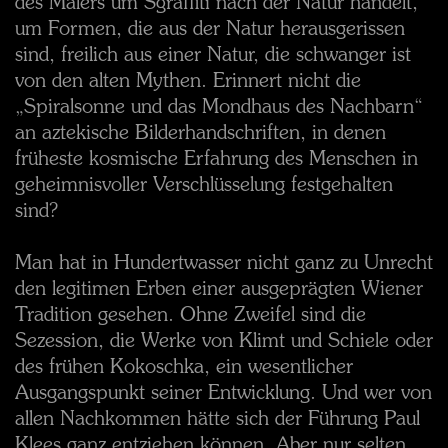
des Malers um Sgraffiti nach der Natur handelt,
um Formen, die aus der Natur herausgerissen
sind, freilich aus einer Natur, die schwanger ist
von den alten Mythen. Erinnert nicht die
„Spiralsonne und das Mondhaus des Nachbarn“
an aztekische Bilderhandschriften, in denen
früheste kosmische Erfahrung des Menschen in
geheimnisvoller Verschlüsselung festgehalten
sind?
Man hat in Hundertwasser nicht ganz zu Unrecht
den legitimen Erben einer ausgeprägten Wiener
Tradition gesehen. Ohne Zweifel sind die
Sezession, die Werke von Klimt und Schiele oder
des frühen Kokoschka, ein wesentlicher
Ausgangspunkt seiner Entwicklung. Und wer von
allen Nachkommen hätte sich der Führung Paul
Klees ganz entziehen können. Aber nur selten