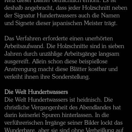
Reiz dieser Blätter beträchtlich erhöht. Es ist
deshalb angebracht, dass jeder Holzschnitt neben
der Signatur Hundertwassers auch die Namen
und Signete dieser japanischen Meister trägt.
Das Verfahren erforderte einen unerhörten
Arbeitsaufwand. Die Holzschnitte sind in sieben
Jahren durch unzählige Arbeitsgänge langsam
ausgereift. Allein schon diese beispiellose
Anstrengung macht diese Blätter kostbar und
verleiht ihnen ihre Sonderstellung.
Die Welt Hundertwassers
Die Welt Hundertwassers ist heidnisch. Die
christliche Vergangenheit des Abendlandes hat
darin keinerlei Spuren hinterlassen. In die
verführerischen Irrgänge seiner Bilder lockt das
Wunderbare, aber sie sind ohne Verheißung auf