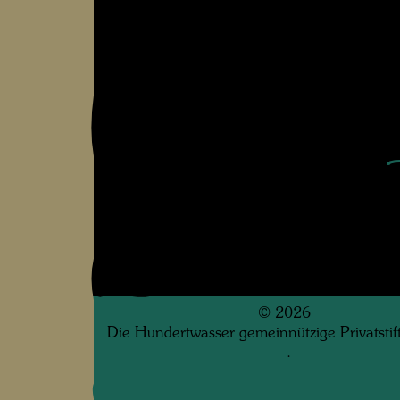
©
2026
Die Hundertwasser gemeinnützige Privatsti
.