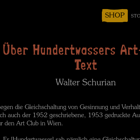
SHOP
STO
Über Hundertwassers Art
Text
Walter Schurian
egen die Gleichschaltung von Gesinnung und Verhalt
ich auch der 1952 geschriebene, 1953 gedruckte Aus
ür den Art Club in Wien.