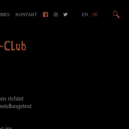
RIES
KONTAKT
EN
.
DE
-Club
en richtet
stellungstext