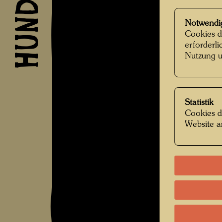
Notwendi
Cookies d
erforderl
Nutzung u
Statistik
Cookies d
Website a