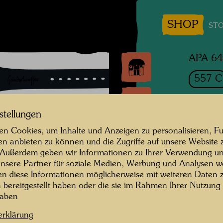
SHOP
STO
APA 64
557 C
SLE
stellungen
Schlaf
n Cookies, um Inhalte und Anzeigen zu personalisieren, Fu
en anbieten zu können und die Zugriffe auf unsere Website 
Uhr
 Außerdem geben wir Informationen zu Ihrer Verwendung un
nsere Partner für soziale Medien, Werbung und Analysen we
One of 
en diese Informationen möglicherweise mit weiteren Daten
n bereitgestellt haben oder die sie im Rahmen Ihrer Nutzung
haben
1993
erklärung