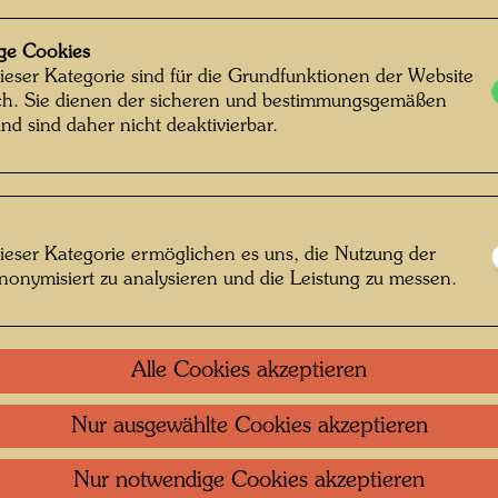
Nach W
ge Cookies
ieser Kategorie sind für die Grundfunktionen der Website
Auflage
ich. Sie dienen der sicheren und bestimmungsgemäßen
1.500,
nd sind daher nicht deaktivierbar.
eingravi
Litera
ieser Kategorie ermöglichen es uns, die Nutzung der
nonymisiert zu analysieren und die Leistung zu messen.
Verbun
Alle Cookies akzeptieren
HUNDE
Nur ausgewählte Cookies akzeptieren
Uhr
Nur notwendige Cookies akzeptieren