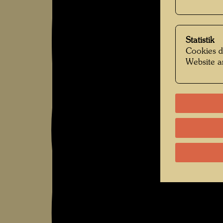
Statistik
Cookies d
Website a