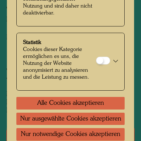
Nutzung und sind daher nicht
WINTER PAINTING - MISTER SNOW
deaktivierbar.
PAYSAGE D'HIVER
Mixed media
Statistik
Cookies dieser Kategorie
ermöglichen es uns, die
1966
Nutzung der Website
anonymisiert zu analysieren
Venedig / Venice, Giudecca, April 1966
und die Leistung zu messen.
920 mm x 600 mm
Mixed media: Aquarell, Polyvinyl, Öl und
Eitempera auf Papier, grundiert mit Kreide und
Alle Cookies akzeptieren
Polyvinyl; mit Polyvinyl auf Hanf aufgezogen
Nur ausgewählte Cookies akzeptieren
Nur notwendige Cookies akzeptieren
Einzelausstellungen