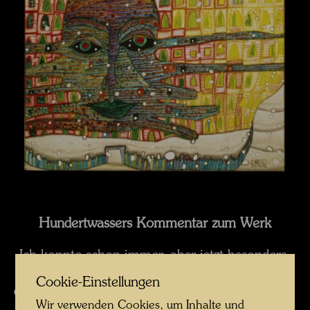
Hundertwassers Kommentar zum Werk
Ich konnte schon immer, aber jetzt besonders,
intuitiv mich gehen lassend malen, was mir
Cookie-Einstellungen
durch den Kopf ging. Das muß schrecklich sein,
Wir verwenden Cookies, um Inhalte und